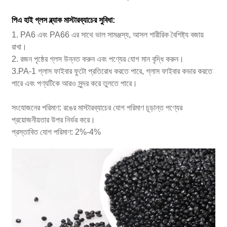
পিএ হাই গ্লস ব্ল্যাক মাস্টারব্যাচের সুবিধা:
1. PA6 এবং PA66 এর সাথে ভাল সামঞ্জস্য, আসল শারীরিক বৈশিষ্ট্য বজায়
রাখা।
2. রজন পৃষ্ঠের গ্লস উন্নত করুন এবং পণ্যের যোগ মান বৃদ্ধি করুন।
3.PA-1 গ্লাস ফাইবার ফুটো প্রতিরোধ করতে পারে, গ্লাস ফাইবার কভার করতে
পারে এবং পণ্যটিকে আরও সুন্দর করে তুলতে পারে।
সংযোজনের পরিমাণ: রঙের মাস্টারব্যাচের যোগ পরিমাণ চূড়ান্ত পণ্যের
প্রয়োজনীয়তার উপর নির্ভর করে।
প্রস্তাবিত যোগ পরিমাণ: 2%-4%