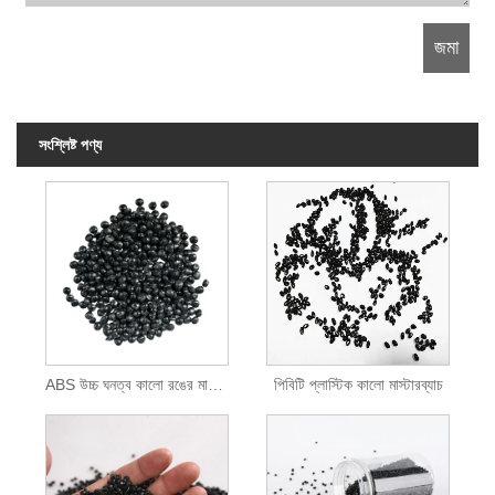
সংশ্লিষ্ট পণ্য
ABS উচ্চ ঘনত্ব কালো রঙের মাস্টারব্যাচ
পিবিটি প্লাস্টিক কালো মাস্টারব্যাচ