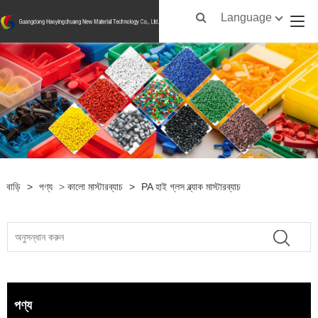
Language
বাড়ি
>
পণ্য
>
কালো মাস্টারব্যাচ
>
PA হাই গ্লস ব্ল্যাক মাস্টারব্যাচ
পণ্য