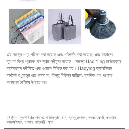
এই সমস্ত পণ্য পরীক্ষা করা হয়েছে এবং পরিদর্শন করা হয়েছে, এবং আমাদের
ব্যাপক বিশ্ব গ্রাহক বেস দ্বারা স্বীকৃত হয়েছে। সমস্ত Hao Ying মাস্টারব্যাচ
কঠোরভাবে পরীক্ষিত এবং গুণমান নিশ্চিত করা হয়। Haoying ক্যালসিয়াম
কার্বনেট শুধুমাত্র খরচ কমায় না, কিন্তু বিভিন্ন যান্ত্রিক, নান্দনিক এবং পণ্যের
অন্যান্য বৈশিষ্ট্য উন্নত করে।
হট ট্যাগ: ক্যালসিয়াম কার্বনেট মাস্টারব্যাচ, চীন, প্রস্তুতকারক, সরবরাহকারী, কারখানা,
কাস্টমাইজড, গুণমান, পাইকারি, মূল্য