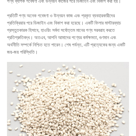
পণ্য ব্যাপক গবেষণা এবং উন্নয়ন কাজের পরে ডিজাইন এবং বিকাশ করা হয়।
প্রতিটি পণ্য অনেক গবেষণা ও উন্নয়ন কাজ এবং প্রকৃত ব্যবহারকারীদের
প্রতিক্রিয়ার পরে ডিজাইন এবং বিকাশ করা হয়েছে। একটি ফিলার মাস্টারব্যাচ
প্রস্তুতকারক হিসাবে, হাওয়িং সর্বদা সর্বোত্তম মানের পণ্য সরবরাহ করতে
প্রতিশ্রুতিবদ্ধ। অতএব, আপনি আমাদের পণ্যের কর্মক্ষমতা, গুণমান এবং
অর্থনীতি সম্পর্কে নিশ্চিত হতে পারেন। শেষ পর্যন্ত, এটি প্রত্যেকের জন্য একটি
জয়-জয় পরিস্থিতি।