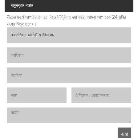
অনুসন্ধান পাঠান
নীচের ফর্মে আপনার তদন্ত দিতে নির্দ্বিধায় দয়া করে. আমরা আপনাকে 24 ঘন্টার
মধ্যে উত্তর দেব।