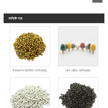
সংশ্লিষ্ট পণ্য
ইনজেকশন ছাঁচনির্মাণ মাস্টারব্যাচ
ব্লো মোল্ডিং মাস্টারব্যাচ