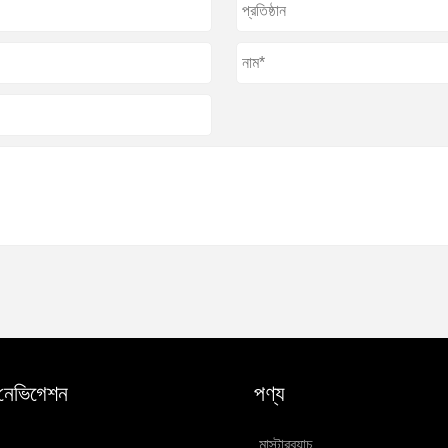
 নেভিগেশন
পণ্য
মাস্টারব্যাচ