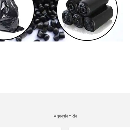
অনুসন্ধান পাঠান