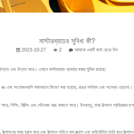
মাস্টারব্যাচের সুবিধা কী?
2023-10-27
2
আমাকে একটি বার্তা ছেড়ে দিন
রা উন্নত এবং উন্নত করে। এখানে মাস্টারব্যাচ ব্যবহার করার সুবিধা রয়েছে:
 করা রঙ এবং সংযোজনগুলি সমানভাবে বিতরণ করা হয়েছে, রঙের পার্থক্য এবং অমেধ্য এড়ানো।
রে, শিপিং, মিক্সিং এবং স্টোরেজ খরচ কমাতে পারে। উপরন্তু, তারা উত্পাদন প্রক্রিয়ার গুণমা
 করে, উত্পাদনের সময় হ্রাস করে এবং উত্পাদন লাইনে কম স্ক্র্যাপ এবং ডাউনটাইম তৈরি করে উত্প