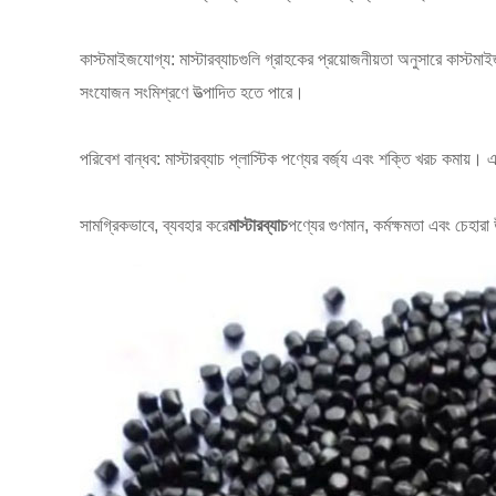
কাস্টমাইজযোগ্য: মাস্টারব্যাচগুলি গ্রাহকের প্রয়োজনীয়তা অনুসারে কাস্টমাই
সংযোজন সংমিশ্রণে উত্পাদিত হতে পারে।
পরিবেশ বান্ধব: মাস্টারব্যাচ প্লাস্টিক পণ্যের বর্জ্য এবং শক্তি খরচ কমায
সামগ্রিকভাবে, ব্যবহার করে
মাস্টারব্যাচ
পণ্যের গুণমান, কর্মক্ষমতা এবং চেহারা