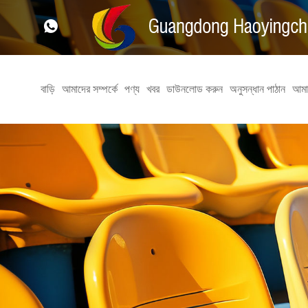
বাড়ি
আমাদের সম্পর্কে
পণ্য
খবর
ডাউনলোড করুন
অনুসন্ধান পাঠান
আমা