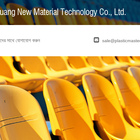
দের সাথে যোগাযোগ করুন
sale@plasticmaste