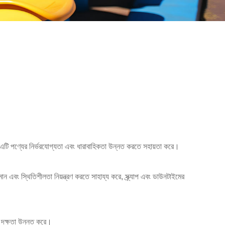
 এটি পণ্যের নির্ভরযোগ্যতা এবং ধারাবাহিকতা উন্নত করতে সহায়তা করে।
ন এবং স্থিতিশীলতা নিয়ন্ত্রণ করতে সাহায্য করে, স্ক্র্যাপ এবং ডাউনটাইমের
াদন দক্ষতা উন্নত করে।