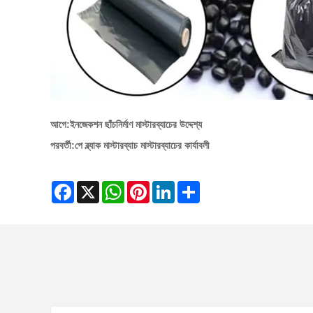
আগে:
ইনজেকশন ছাঁচনির্মাণ মাস্টারব্যাচের উদ্দেশ্য
পরবর্তী:
পে ব্ল্যাক মাস্টারব্যাচ মাস্টারব্যাচের কার্যাবলী
Facebook
X
WhatsApp
Pinterest
LinkedIn
Share