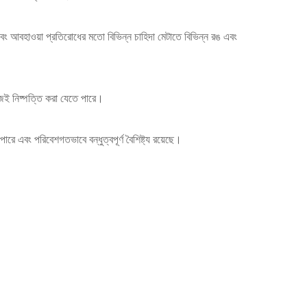
োধ এবং আবহাওয়া প্রতিরোধের মতো বিভিন্ন চাহিদা মেটাতে বিভিন্ন রঙ এবং
হজেই নিষ্পত্তি করা যেতে পারে।
ারে এবং পরিবেশগতভাবে বন্ধুত্বপূর্ণ বৈশিষ্ট্য রয়েছে।