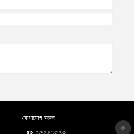
যোগাযোগ করুন
0752-8182388