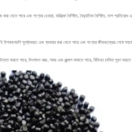
জ করা যেতে পারে এবং পণ্যের চেহারা, যান্ত্রিক বৈশিষ্ট্য, বৈদ্যুতিক বৈশিষ্ট্য, তাপ প্রতির
়। এই উপকরণগুলি পুনর্ব্যবহৃত এবং ব্যবহার করা যেতে পারে এবং পণ্যের জীবনচক্রের শেষে স
 উন্নত করতে পারে, উৎপাদন খরচ, সময় এবং স্ক্র্যাপ কমাতে পারে, বিভিন্ন চাহিদা পূরণ করতে প